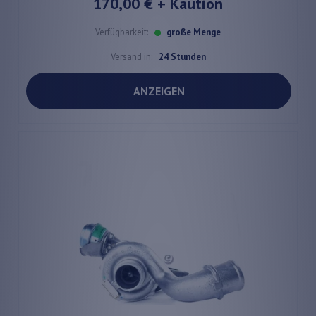
170,00 €
+ Kaution
Verfügbarkeit:
große Menge
Versand in:
24 Stunden
ANZEIGEN