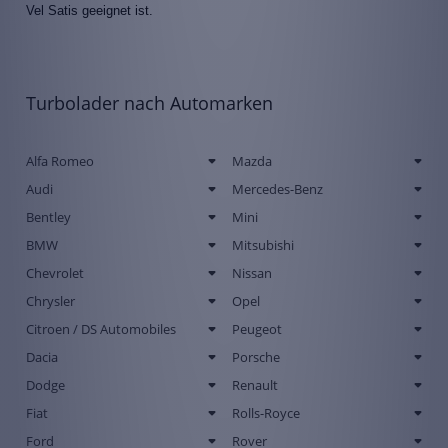
Vel Satis geeignet ist.
Turbolader nach Automarken
Alfa Romeo
Mazda
Audi
Mercedes-Benz
Bentley
Mini
BMW
Mitsubishi
Chevrolet
Nissan
Chrysler
Opel
Citroen / DS Automobiles
Peugeot
Dacia
Porsche
Dodge
Renault
Fiat
Rolls-Royce
Ford
Rover