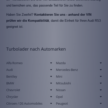
und bemühen uns, das passende Teil für Sie zu finden.
Haben Sie Zweifel?
Kontaktieren Sie uns - anhand der VIN
prüfen wir die Kompatibilität
, damit die Einheit für Ihren Audi RS3
geeignet ist.
Turbolader nach Automarken
Alfa Romeo
Mazda
Audi
Mercedes-Benz
Bentley
Mini
BMW
Mitsubishi
Chevrolet
Nissan
Chrysler
Opel
Citroen / DS Automobiles
Peugeot