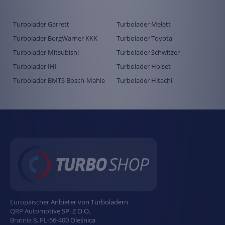
Turbolader Garrett
Turbolader Melett
Turbolader BorgWarner KKK
Turbolader Toyota
Turbolader Mitsubishi
Turbolader Schwitzer
Turbolader IHI
Turbolader Holset
Turbolader BMTS Bosch-Mahle
Turbolader Hitachi
Europäischer Anbieter von Turboladern
QRP Automotive SP. Z O.O.
Bratnia 8
,
PL
-
56-400
Oleśnica