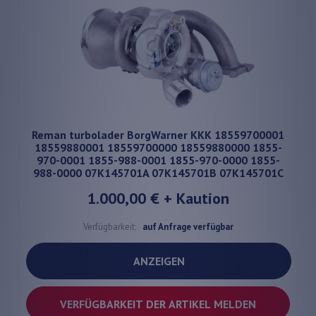
Reman turbolader BorgWarner KKK 18559700001
18559880001 18559700000 18559880000 1855-
970-0001 1855-988-0001 1855-970-0000 1855-
988-0000 07K145701A 07K145701B 07K145701C
1.000,00 €
+ Kaution
Verfügbarkeit:
auf Anfrage verfügbar
ANZEIGEN
VERFÜGBARKEIT DER ARTIKEL MELDEN