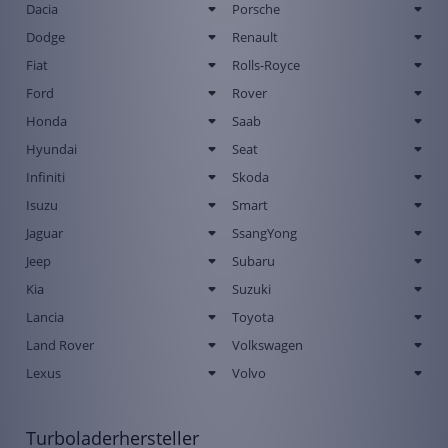
Dacia
Porsche
Dodge
Renault
Fiat
Rolls-Royce
Ford
Rover
Honda
Saab
Hyundai
Seat
Infiniti
Skoda
Isuzu
Smart
Jaguar
SsangYong
Jeep
Subaru
Kia
Suzuki
Lancia
Toyota
Land Rover
Volkswagen
Lexus
Volvo
Turboladerhersteller