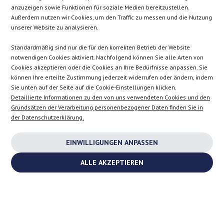
anzuzeigen sowie Funktionen für soziale Medien bereitzustellen.
Außerdem nutzen wir Cookies, um den Traffic zu messen und die Nutzung
CZ
ES
IT
SE
unserer Website zu analysieren.
Standardmäßig sind nur die für den korrekten Betrieb der Website
notwendigen Cookies aktiviert. Nachfolgend können Sie alle Arten von
SK
Cookies akzeptieren oder die Cookies an Ihre Bedürfnisse anpassen. Sie
können Ihre erteilte Zustimmung jederzeit widerrufen oder ändern, indem
Sie unten auf der Seite auf die Cookie-Einstellungen klicken.
EN
Detaillierte Informationen zu den von uns verwendeten Cookies und den
Grundsätzen der Verarbeitung personenbezogener Daten finden Sie in
der Datenschutzerklärung.
INSTAGRAM
EINWILLIGUNGEN ANPASSEN
FACEBOOK
ALLE AKZEPTIEREN
YOUTUBE