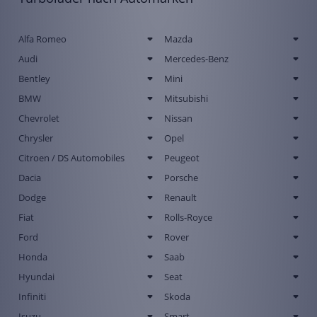
Alfa Romeo
Mazda
Audi
Mercedes-Benz
Bentley
Mini
BMW
Mitsubishi
Chevrolet
Nissan
Chrysler
Opel
Citroen / DS Automobiles
Peugeot
Dacia
Porsche
Dodge
Renault
Fiat
Rolls-Royce
Ford
Rover
Honda
Saab
Hyundai
Seat
Infiniti
Skoda
Isuzu
Smart