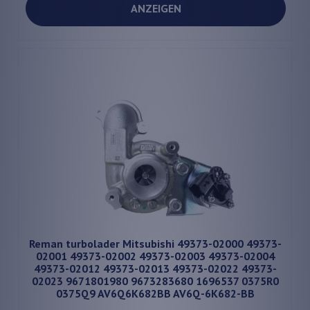
ANZEIGEN
Reman turbolader Mitsubishi 49373-02000 49373-
02001 49373-02002 49373-02003 49373-02004
49373-02012 49373-02013 49373-02022 49373-
02023 9671801980 9673283680 1696537 0375R0
0375Q9 AV6Q6K682BB AV6Q-6K682-BB