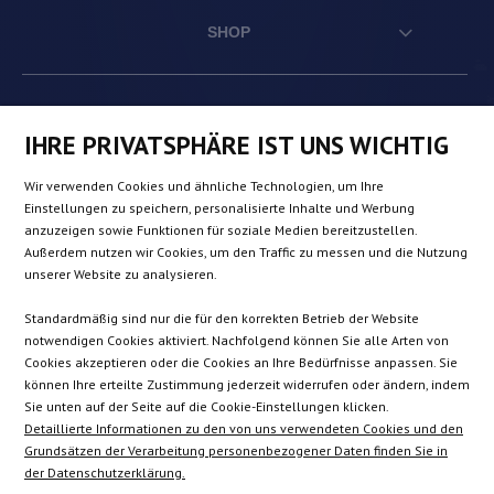
SHOP
AT
DE
FR
NL
IHRE PRIVATSPHÄRE IST UNS WICHTIG
Wir verwenden Cookies und ähnliche Technologien, um Ihre
BE
DK
IE
PL
Einstellungen zu speichern, personalisierte Inhalte und Werbung
anzuzeigen sowie Funktionen für soziale Medien bereitzustellen.
Außerdem nutzen wir Cookies, um den Traffic zu messen und die Nutzung
CZ
ES
IT
SE
unserer Website zu analysieren.
Standardmäßig sind nur die für den korrekten Betrieb der Website
notwendigen Cookies aktiviert. Nachfolgend können Sie alle Arten von
SK
Cookies akzeptieren oder die Cookies an Ihre Bedürfnisse anpassen. Sie
können Ihre erteilte Zustimmung jederzeit widerrufen oder ändern, indem
Sie unten auf der Seite auf die Cookie-Einstellungen klicken.
EN
Detaillierte Informationen zu den von uns verwendeten Cookies und den
Grundsätzen der Verarbeitung personenbezogener Daten finden Sie in
der Datenschutzerklärung.