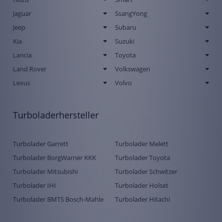
Jaguar
SsangYong
Jeep
Subaru
Kia
Suzuki
Lancia
Toyota
Land Rover
Volkswagen
Lexus
Volvo
Turboladerhersteller
Turbolader Garrett
Turbolader Melett
Turbolader BorgWarner KKK
Turbolader Toyota
Turbolader Mitsubishi
Turbolader Schwitzer
Turbolader IHI
Turbolader Holset
Turbolader BMTS Bosch-Mahle
Turbolader Hitachi