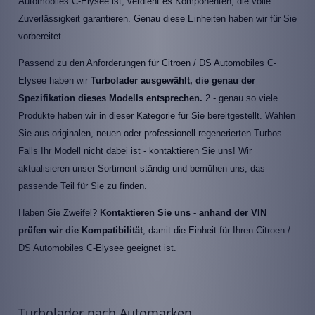
Automobiles C-Elysee ist, verdient es Komponenten, die volle
Zuverlässigkeit garantieren. Genau diese Einheiten haben wir für Sie
vorbereitet.
Passend zu den Anforderungen für Citroen / DS Automobiles C-
Elysee haben wir
Turbolader ausgewählt, die genau der
Spezifikation dieses Modells entsprechen.
2 - genau so viele
Produkte haben wir in dieser Kategorie für Sie bereitgestellt. Wählen
Sie aus originalen, neuen oder professionell regenerierten Turbos.
Falls Ihr Modell nicht dabei ist - kontaktieren Sie uns! Wir
aktualisieren unser Sortiment ständig und bemühen uns, das
passende Teil für Sie zu finden.
Haben Sie Zweifel?
Kontaktieren Sie uns - anhand der VIN
prüfen wir die Kompatibilität
, damit die Einheit für Ihren Citroen /
DS Automobiles C-Elysee geeignet ist.
Turbolader nach Automarken